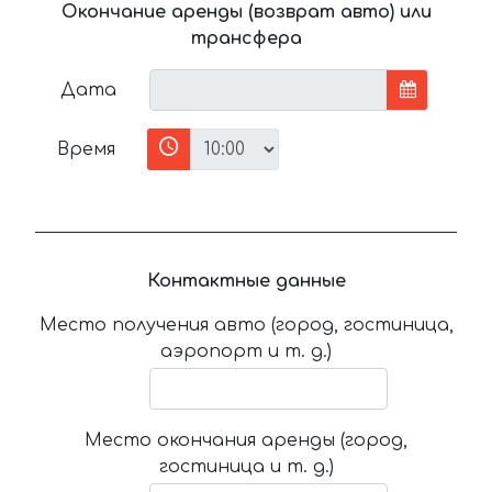
Окончание аренды (возврат авто) или
трансфера
Дата
Время
Контактные данные
Место получения авто (город, гостиница,
аэропорт и т. д.)
Место окончания аренды (город,
гостиница и т. д.)