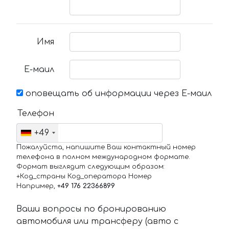
Имя
Е-маил
оповещать об информации через Е-маил
Телефон
+49
Пожалуйста, напишите Ваш контактный номер
телефона в полном международном формате.
Формат выглядит следующим образом:
+Код_страны Код_оператора Номер
Например,
+49 176 22366899
Ваши вопросы по бронированию
автомобиля или трансферу (авто с