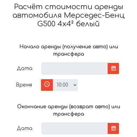
Расчёт стоимости аренды
автомобиля Мерседес-Бенц
G500 4x4² белый
Начало аренды (получение авто) или
трансфера
Дата
Время
Окончание аренды (возврат авто) или
трансфера
Дата