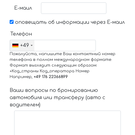
Е-маил
оповещать об информации через Е-маил
Телефон
+49
Пожалуйста, напишите Ваш контактный номер
телефона в полном международном формате.
Формат выглядит следующим образом:
+Код_страны Код_оператора Номер
Например,
+49 176 22366899
Ваши вопросы по бронированию
автомобиля или трансферу (авто с
водителем)