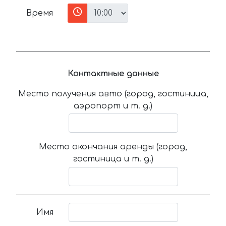
Время
Контактные данные
Место получения авто (город, гостиница,
аэропорт и т. д.)
Место окончания аренды (город,
гостиница и т. д.)
Имя