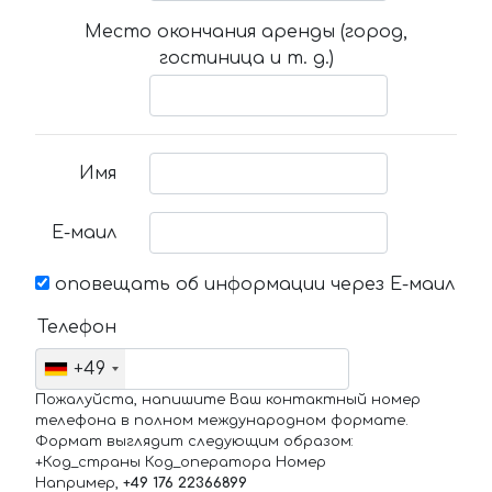
Место окончания аренды (город,
гостиница и т. д.)
Имя
Е-маил
оповещать об информации через Е-маил
Телефон
+49
Пожалуйста, напишите Ваш контактный номер
телефона в полном международном формате.
Формат выглядит следующим образом:
+Код_страны Код_оператора Номер
Например,
+49 176 22366899