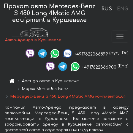
Прокат авто Mercedes-Benz
RUS
ENG
S 450 Long 4Matic AMG
equipment в Куршевеле
Авто-Аренда в Куршевеле
(рус,
De)
+4917622366899
(Eng)
+4917622366900
Аренда авто в Куршевеле
Марка Mercedes-Benz
Мерседес-Бенц S 450 Long 4Matic AMG комплектация
Компания Авто-Аренда предлагает в аренду
автомобиль Мерседес-Бенц S 450 Long 4Matic AMG
комплектация в Куршевеле. Вы можете заказать и
забронировать аренду в Куршевеле автомобиля с
доставкой авто в аэропорты или ж/д вокзал.