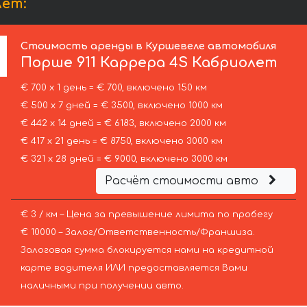
лет:
Стоимость аренды в Куршевеле автомобиля
Порше
911 Каррера 4S Кабриолет
€ 700 х 1 день = € 700, включено 150 км
€ 500 х 7 дней = € 3500, включено 1000 км
€ 442 х 14 дней = € 6183, включено 2000 км
€ 417 х 21 день = € 8750, включено 3000 км
€ 321 х 28 дней = € 9000, включено 3000 км
Расчёт стоимости авто
€ 3 / км – Цена за превышение лимита по пробегу
€ 10000 – Залог/Ответственность/Франшиза.
Залоговая сумма блокируется нами на кредитной
карте водителя ИЛИ предоставляется Вами
наличными при получении авто.