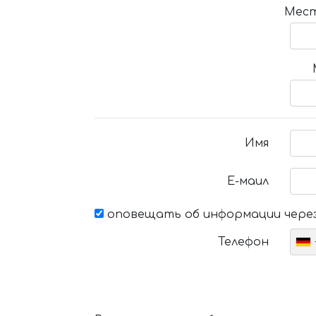
Мест
Имя
Е-маил
оповещать об информации через
Телефон