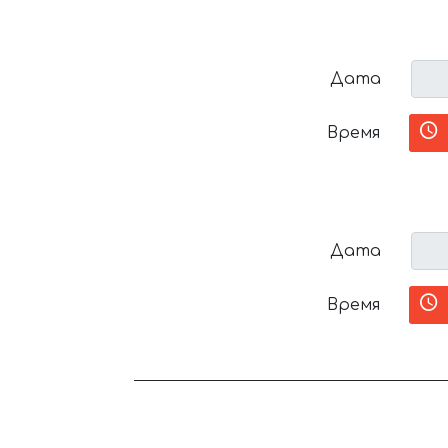
Дата
Время
Дата
Время