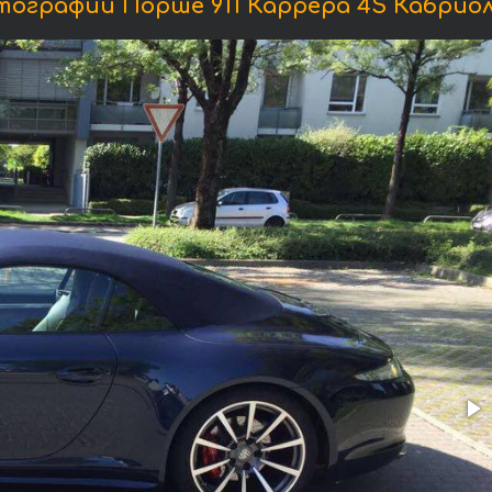
ографии Порше 911 Каррера 4S Кабрио