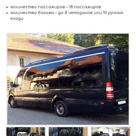
количество пассажиров –
18 пассажиров
количество багажа –
до 8 чемоданов или 10 ручных
клади