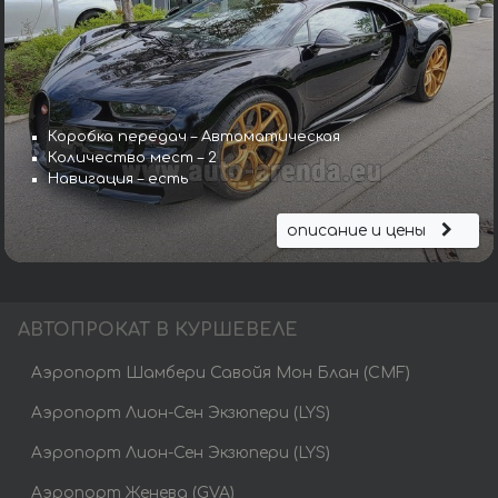
Коробка передач – Автоматическая
Количество мест – 2
Навигация – есть
описание и цены
АВТОПРОКАТ В КУРШЕВЕЛЕ
Аэропорт Шамбери Савойя Мон Блан (CMF)
Аэропорт Лион-Сен Экзюпери (LYS)
Аэропорт Лион-Сен Экзюпери (LYS)
Аэропорт Женева (GVA)