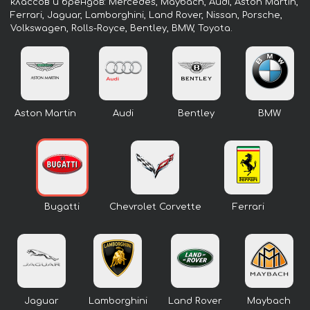
классов и брендов: Mercedes, Maybach, Audi, Aston Martin,
Ferrari, Jaguar, Lamborghini, Land Rover, Nissan, Porsche,
Volkswagen, Rolls-Royce, Bentley, BMW, Toyota.
Aston Martin
Audi
Bentley
BMW
Bugatti
Chevrolet Corvette
Ferrari
Jaguar
Lamborghini
Land Rover
Maybach