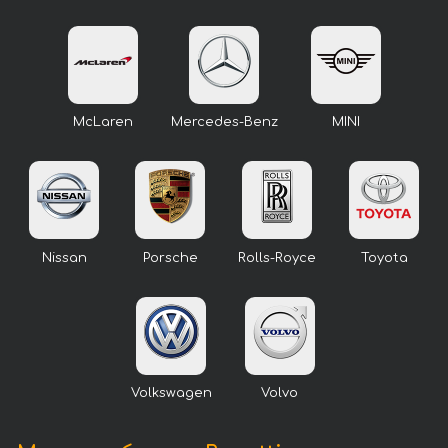
McLaren
Mercedes-Benz
MINI
Nissan
Porsche
Rolls-Royce
Toyota
Volkswagen
Volvo