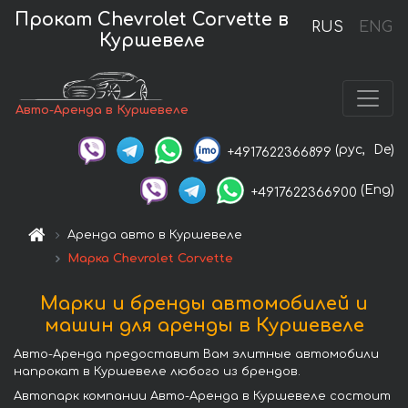
Прокат Chevrolet Corvette в
RUS
ENG
Куршевеле
Авто-Аренда в Куршевеле
(рус,
De)
+4917622366899
(Eng)
+4917622366900
Аренда авто в Куршевеле
Марка Chevrolet Corvette
Марки и бренды автомобилей и
машин для аренды в Куршевеле
Авто-Аренда предоставит Вам элитные автомобили
напрокат в Куршевеле любого из брендов.
Автопарк компании Авто-Аренда в Куршевеле состоит